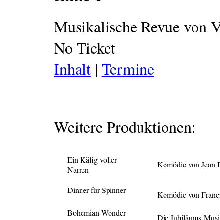
Musikalische Revue von 
No Ticket
Inhalt
|
Termine
Weitere Produktionen:
Ein Käfig voller
Komödie von Jean P
Narren
Dinner für Spinner
Komödie von Franci
Bohemian Wonder
Die Jubiläums-Musi