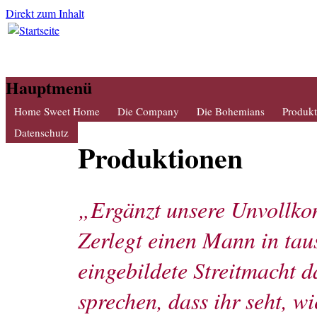
Direkt zum Inhalt
Hauptmenü
Home Sweet Home
Die Company
Die Bohemians
Produkt
Datenschutz
Produktionen
„Ergänzt unsere Unvollko
Zerlegt einen Mann in tau
eingebildete Streitmacht 
sprechen, dass ihr seht, wi