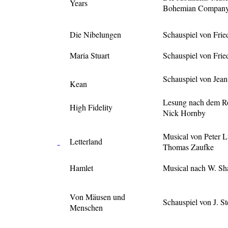
Years
Bohemian Compan
Die Nibelungen
Schauspiel von Frie
Maria Stuart
Schauspiel von Fried
Schauspiel von Jean
Kean
Lesung nach dem R
High Fidelity
Nick Hornby
Musical von Peter 
Letterland
Thomas Zaufke
Hamlet
Musical nach W. Sh
Von Mäusen und
Schauspiel von J. S
Menschen