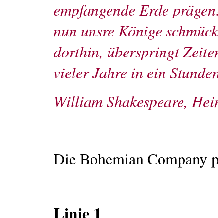
empfangende Erde prägen!
nun unsre Könige schmücke
dorthin, überspringt Zeite
vieler Jahre in ein Stunde
William Shakespeare, Hein
Die Bohemian Company prä
Linie 1